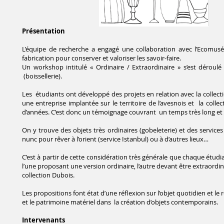
Présentation
L’équipe de recherche a engagé une collaboration avec l’Ecomusée 
fabrication pour conserver et valoriser les savoir-faire.
Un workshop intitulé « Ordinaire / Extraordinaire » s’est déroulé
(boissellerie).
Les étudiants ont développé des projets en relation avec la collec
une entreprise implantée sur le territoire de l’avesnois et la coll
d’années. C’est donc un témoignage couvrant un temps très long et d
On y trouve des objets très ordinaires (gobeleterie) et des services
nunc pour rêver à l’orient (service Istanbul) ou à d’autres lieux…
C’est à partir de cette considération très générale que chaque étudi
l’une proposant une version ordinaire, l’autre devant être extraordina
collection Dubois.
Les propositions font état d’une réflexion sur l’objet quotidien et le r
et le patrimoine matériel dans la création d’objets contemporains.
Intervenants