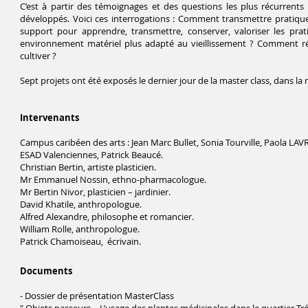
C’est à partir des témoignages et des questions les plus récurrents 
développés. Voici ces interrogations : Comment transmettre pratiqu
support pour apprendre, transmettre, conserver, valoriser les p
environnement matériel plus adapté au vieillissement ? Comment rés
cultiver ?
Sept projets ont été exposés le dernier jour de la master class, dans la
Intervenants
Campus caribéen des arts : Jean Marc Bullet, Sonia Tourville, Paola LAV
ESAD Valenciennes, Patrick Beaucé.
Christian Bertin, artiste plasticien.
Mr Emmanuel Nossin, ethno-pharmacologue.
Mr Bertin Nivor, plasticien – jardinier.
David Khatile, anthropologue.
Alfred Alexandre, philosophe et romancier.
William Rolle, anthropologue.
Patrick Chamoiseau, écrivain.
Documents
- Dossier de présentation MasterClass